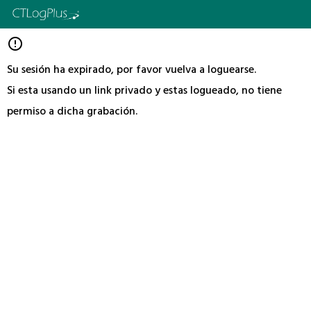
error_outline
Su sesión ha expirado, por favor vuelva a loguearse.
Si esta usando un link privado y estas logueado, no tiene
permiso a dicha grabación.