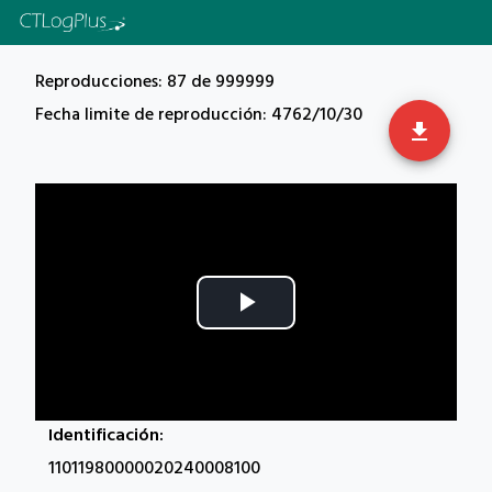
Reproducciones: 87 de 999999
Fecha limite de reproducción: 4762/10/30
get_app
Play
Video
Identificación:
11011980000020240008100