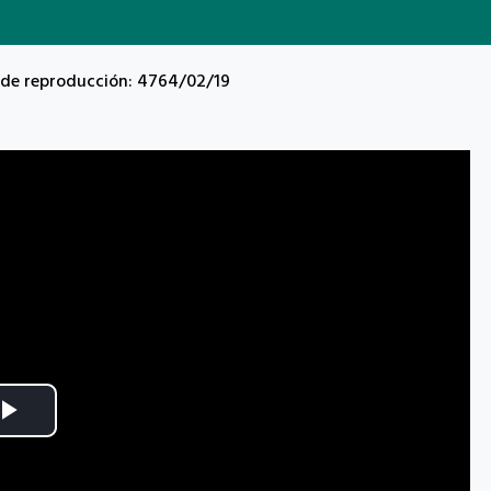
 de reproducción: 4764/02/19
Play
Video