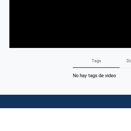
Tags
D
No hay tags de video