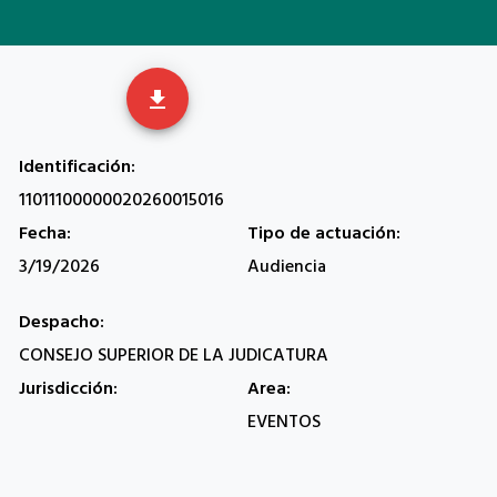
get_app
Identificación:
11011100000020260015016
Fecha:
Tipo de actuación:
3/19/2026
Audiencia
Despacho:
CONSEJO SUPERIOR DE LA JUDICATURA
Jurisdicción:
Area:
EVENTOS