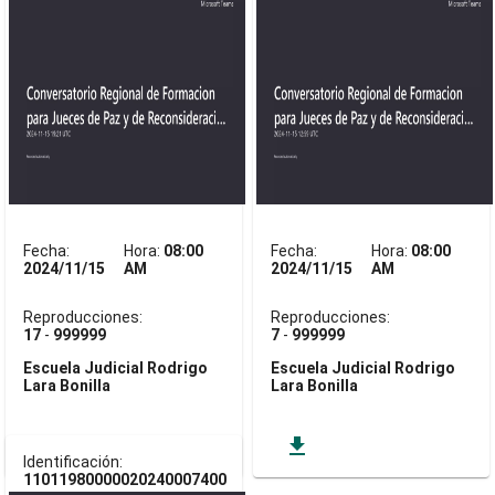
Fecha:
Hora:
08:00
Fecha:
Hora:
08:00
2024/11/15
AM
2024/11/15
AM
Reproducciones:
Reproducciones:
17
-
999999
7
-
999999
Escuela Judicial Rodrigo
Escuela Judicial Rodrigo
Lara Bonilla
Lara Bonilla
get_app
get_app
Identificación:
11011980000020240007400