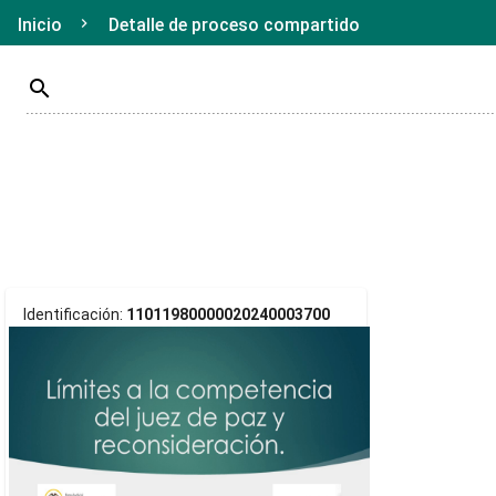
Inicio
Detalle de proceso compartido
search
Identificación:
11011980000020240003700